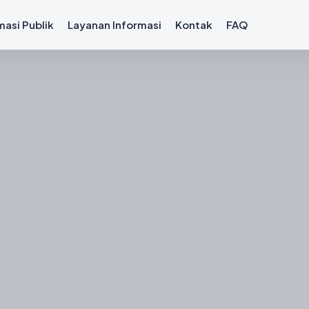
masi Publik
Layanan Informasi
Kontak
FAQ